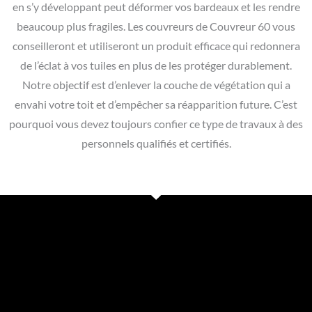
en s’y développant peut déformer vos bardeaux et les rendre
beaucoup plus fragiles. Les couvreurs de Couvreur 60 vous
conseilleront et utiliseront un produit efficace qui redonnera
de l’éclat à vos tuiles en plus de les protéger durablement.
Notre objectif est d’enlever la couche de végétation qui a
envahi votre toit et d’empêcher sa réapparition future. C’est
pourquoi vous devez toujours confier ce type de travaux à des
personnels qualifiés et certifiés.