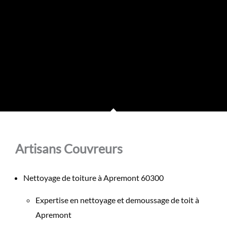
Artisans Couvreurs
Nettoyage de toiture à Apremont 60300
Expertise en nettoyage et demoussage de toit à
Apremont