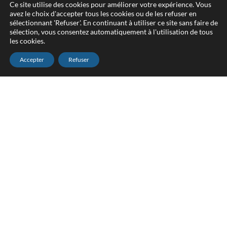
Ce site utilise des cookies pour améliorer votre expérience. Vous
avez le choix d'accepter tous les cookies ou de les refuser en
sélectionnant 'Refuser'. En continuant à utiliser ce site sans faire de
sélection, vous consentez automatiquement à l'utilisation de tous
les cookies.
Accepter
Refuser
DEVIS & DÉPLACEMENT GRATUITS
Donnez une seconde jeunesse à votre